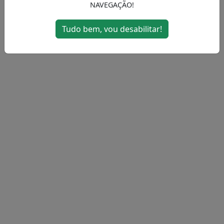
NAVEGAÇÃO!
MENU
Tudo bem, vou desabilitar!