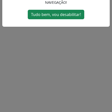
NAVEGAÇÃO!
MENU
Tudo bem, vou desabilitar!