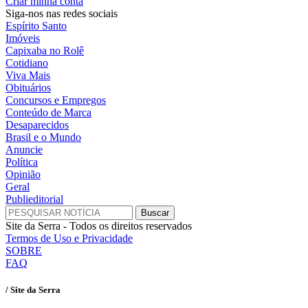
Criar minha conta
Siga-nos nas redes sociais
Espírito Santo
Imóveis
Capixaba no Rolê
Cotidiano
Viva Mais
Obituários
Concursos e Empregos
Conteúdo de Marca
Desaparecidos
Brasil e o Mundo
Anuncie
Política
Opinião
Geral
Publieditorial
Site da Serra - Todos os direitos reservados
Termos de Uso e Privacidade
SOBRE
FAQ
/ Site da Serra