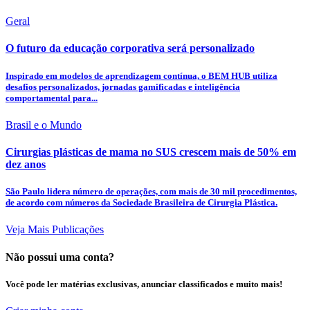
Geral
O futuro da educação corporativa será personalizado
Inspirado em modelos de aprendizagem contínua, o BEM HUB utiliza
desafios personalizados, jornadas gamificadas e inteligência
comportamental para...
Brasil e o Mundo
Cirurgias plásticas de mama no SUS crescem mais de 50% em
dez anos
São Paulo lidera número de operações, com mais de 30 mil procedimentos,
de acordo com números da Sociedade Brasileira de Cirurgia Plástica.
Veja Mais Publicações
Não possui uma conta?
Você pode ler matérias exclusivas, anunciar classificados e muito mais!