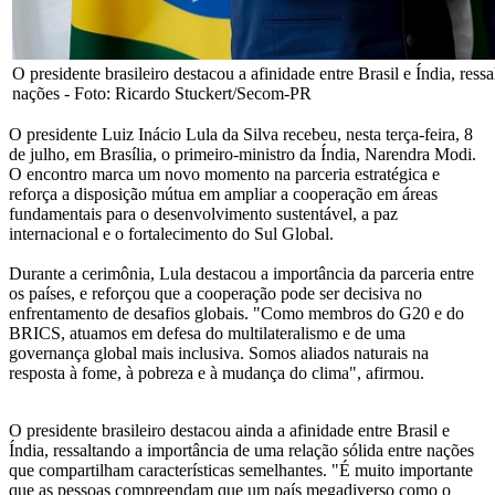
O presidente brasileiro destacou a afinidade entre Brasil e Índia, ress
nações - Foto: Ricardo Stuckert/Secom-PR
O presidente Luiz Inácio Lula da Silva recebeu, nesta terça-feira, 8
de julho, em Brasília, o primeiro-ministro da Índia, Narendra Modi.
O encontro marca um novo momento na parceria estratégica e
reforça a disposição mútua em ampliar a cooperação em áreas
fundamentais para o desenvolvimento sustentável, a paz
internacional e o fortalecimento do Sul Global.
Durante a cerimônia, Lula destacou a importância da parceria entre
os países, e reforçou que a cooperação pode ser decisiva no
enfrentamento de desafios globais. "Como membros do G20 e do
BRICS, atuamos em defesa do multilateralismo e de uma
governança global mais inclusiva. Somos aliados naturais na
resposta à fome, à pobreza e à mudança do clima", afirmou.
O presidente brasileiro destacou ainda a afinidade entre Brasil e
Índia, ressaltando a importância de uma relação sólida entre nações
que compartilham características semelhantes. "É muito importante
que as pessoas compreendam que um país megadiverso como o