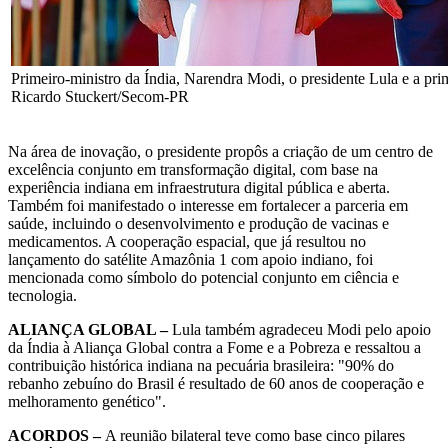
Primeiro-ministro da Índia, Narendra Modi, o presidente Lula e a prim
Ricardo Stuckert/Secom-PR
Na área de inovação, o presidente propôs a criação de um centro de
excelência conjunto em transformação digital, com base na
experiência indiana em infraestrutura digital pública e aberta.
Também foi manifestado o interesse em fortalecer a parceria em
saúde, incluindo o desenvolvimento e produção de vacinas e
medicamentos. A cooperação espacial, que já resultou no
lançamento do satélite Amazônia 1 com apoio indiano, foi
mencionada como símbolo do potencial conjunto em ciência e
tecnologia.
ALIANÇA GLOBAL –
Lula também agradeceu Modi pelo apoio
da Índia à Aliança Global contra a Fome e a Pobreza e ressaltou a
contribuição histórica indiana na pecuária brasileira: "90% do
rebanho zebuíno do Brasil é resultado de 60 anos de cooperação e
melhoramento genético".
ACORDOS –
A reunião bilateral teve como base cinco pilares