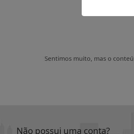
Sentimos muito, mas o conteúd
Não possui uma conta?