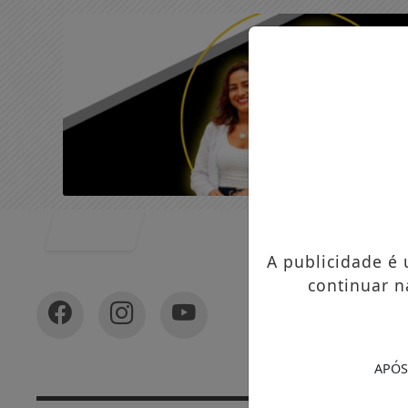
Entrar
A publicidade é
continuar n
APÓS
In