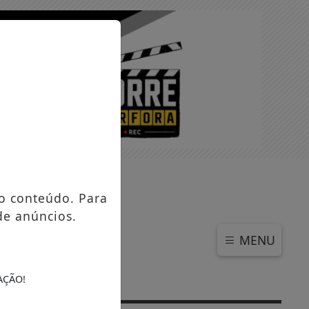
QUINTA-FEIRA, 06 DE AGOSTO 2026
o conteúdo. Para
de anúncios.
MENU
AÇÃO!
to