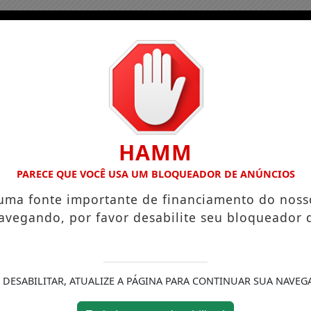
HAMM
PARECE QUE VOCÊ USA UM BLOQUEADOR DE ANÚNCIOS
 uma fonte importante de financiamento do noss
avegando, por favor desabilite seu bloqueador 
 DESABILITAR, ATUALIZE A PÁGINA PARA CONTINUAR SUA NAVEG
ício
Podcasts
Colunas
Notícias
Conta