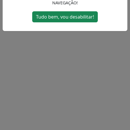
NAVEGAÇÃO!
MENU
Tudo bem, vou desabilitar!