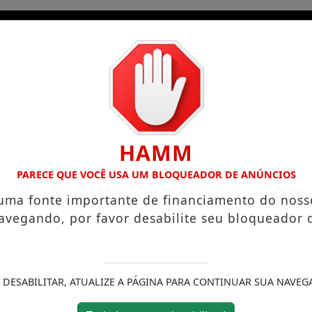
HAMM
PARECE QUE VOCÊ USA UM BLOQUEADOR DE ANÚNCIOS
 uma fonte importante de financiamento do noss
avegando, por favor desabilite seu bloqueador 
 DESABILITAR, ATUALIZE A PÁGINA PARA CONTINUAR SUA NAVEG
ício
Podcasts
Colunas
Notícias
Conta