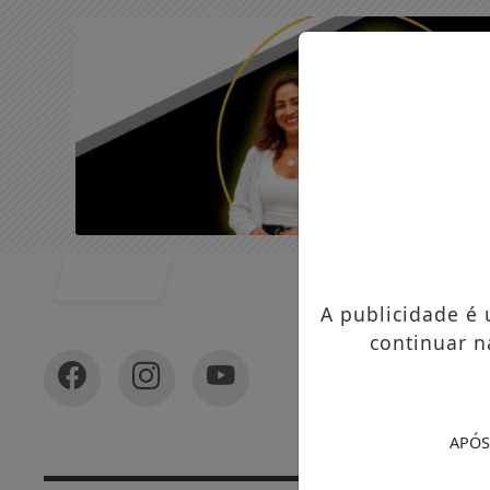
Entrar
A publicidade é
continuar n
APÓS
In