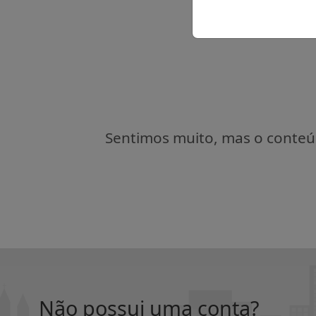
Sentimos muito, mas o conteúd
Não possui uma conta?