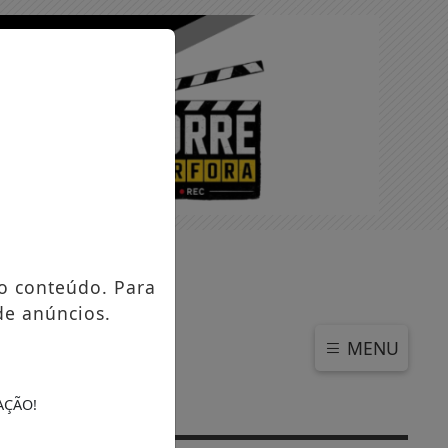
SEXTA-FEIRA, 07 DE AGOSTO 2026
o conteúdo. Para
de anúncios.
MENU
AÇÃO!
to