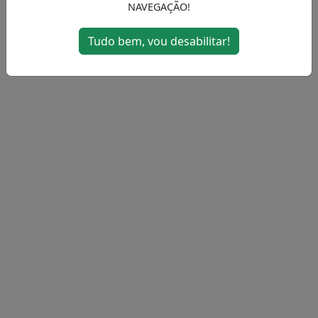
NAVEGAÇÃO!
MENU
Tudo bem, vou desabilitar!